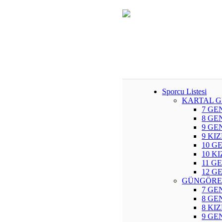
Sporcu Listesi
KARTAL 
7 GE
8 GE
9 GE
9 KI
10 G
10 K
11 G
12 G
GÜNGÖRE
7 GE
8 GE
8 KI
9 GE