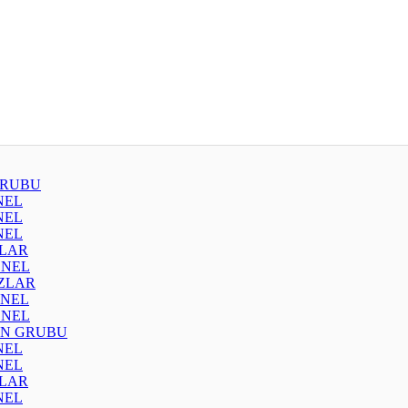
GRUBU
NEL
NEL
NEL
ZLAR
ENEL
IZLAR
ENEL
ENEL
N GRUBU
NEL
NEL
ZLAR
NEL