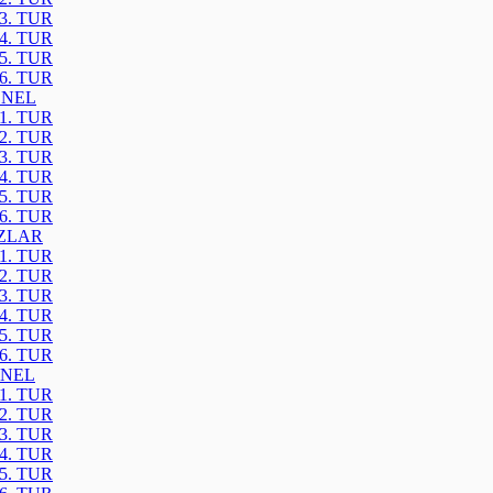
3. TUR
4. TUR
5. TUR
6. TUR
ENEL
1. TUR
2. TUR
3. TUR
4. TUR
5. TUR
6. TUR
IZLAR
1. TUR
2. TUR
3. TUR
4. TUR
5. TUR
6. TUR
ENEL
1. TUR
2. TUR
3. TUR
4. TUR
5. TUR