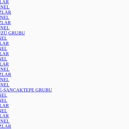
ZLAR
ENEL
IZLAR
ENEL
IZLAR
ENEL
ÜZÜ GRUBU
NEL
ZLAR
NEL
ZLAR
NEL
ZLAR
ENEL
IZLAR
ENEL
ENEL
E-SANCAKTEPE GRUBU
NEL
NEL
ZLAR
NEL
ZLAR
ENEL
IZLAR