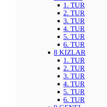
1. TUR
2. TUR
3. TUR
4. TUR
5. TUR
6. TUR
8 KIZLAR
1. TUR
2. TUR
3. TUR
4. TUR
5. TUR
6. TUR