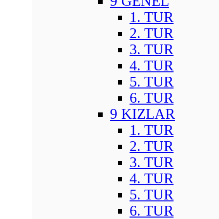
9 GENEL
1. TUR
2. TUR
3. TUR
4. TUR
5. TUR
6. TUR
9 KIZLAR
1. TUR
2. TUR
3. TUR
4. TUR
5. TUR
6. TUR