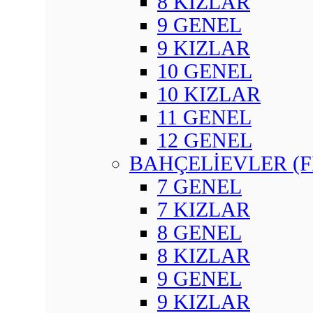
8 KIZLAR
9 GENEL
9 KIZLAR
10 GENEL
10 KIZLAR
11 GENEL
12 GENEL
BAHÇELİEVLER (
7 GENEL
7 KIZLAR
8 GENEL
8 KIZLAR
9 GENEL
9 KIZLAR