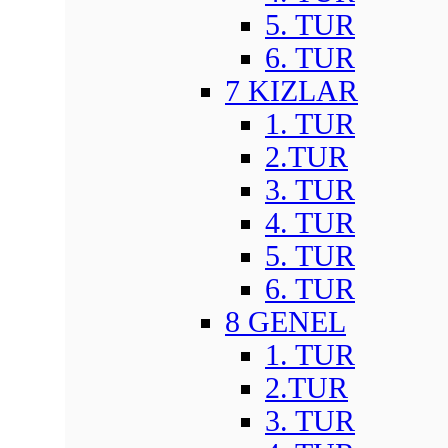
5. TUR
6. TUR
7 KIZLAR
1. TUR
2.TUR
3. TUR
4. TUR
5. TUR
6. TUR
8 GENEL
1. TUR
2.TUR
3. TUR