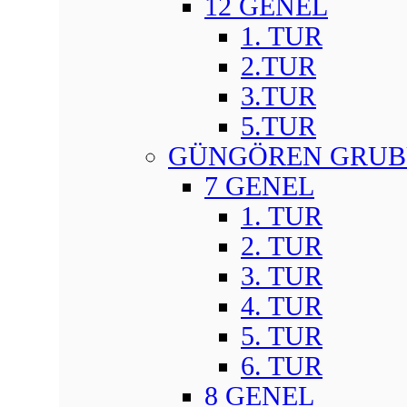
12 GENEL
1. TUR
2.TUR
3.TUR
5.TUR
GÜNGÖREN GRU
7 GENEL
1. TUR
2. TUR
3. TUR
4. TUR
5. TUR
6. TUR
8 GENEL