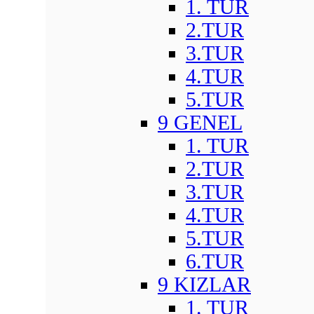
1. TUR
2.TUR
3.TUR
4.TUR
5.TUR
9 GENEL
1. TUR
2.TUR
3.TUR
4.TUR
5.TUR
6.TUR
9 KIZLAR
1. TUR