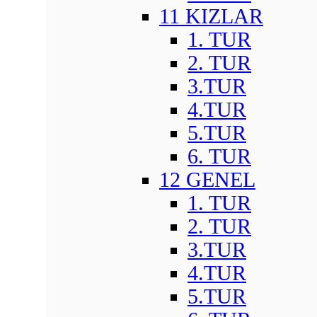
11 KIZLAR
1. TUR
2. TUR
3.TUR
4.TUR
5.TUR
6. TUR
12 GENEL
1. TUR
2. TUR
3.TUR
4.TUR
5.TUR