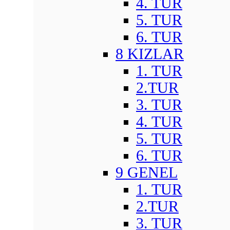
4. TUR
5. TUR
6. TUR
8 KIZLAR
1. TUR
2.TUR
3. TUR
4. TUR
5. TUR
6. TUR
9 GENEL
1. TUR
2.TUR
3. TUR