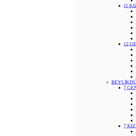
11 K
12 G
BEYLİKD
7 GE
7 KI