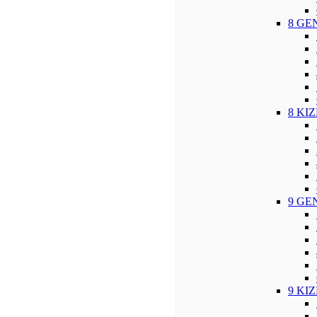
8 GE
8 KI
9 GE
9 KI