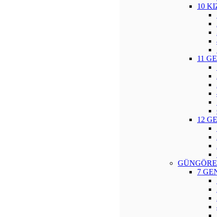
10 K
11 G
12 G
GÜNGÖRE
7 GE