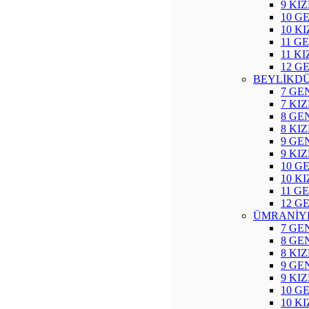
9 KI
10 G
10 K
11 G
11 K
12 G
BEYLİKD
7 GE
7 KI
8 GE
8 KI
9 GE
9 KI
10 G
10 K
11 G
12 G
ÜMRANİY
7 GE
8 GE
8 KI
9 GE
9 KI
10 G
10 K