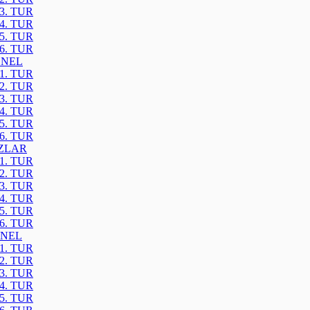
3. TUR
4. TUR
5. TUR
6. TUR
ENEL
1. TUR
2. TUR
3. TUR
4. TUR
5. TUR
6. TUR
IZLAR
1. TUR
2. TUR
3. TUR
4. TUR
5. TUR
6. TUR
ENEL
1. TUR
2. TUR
3. TUR
4. TUR
5. TUR