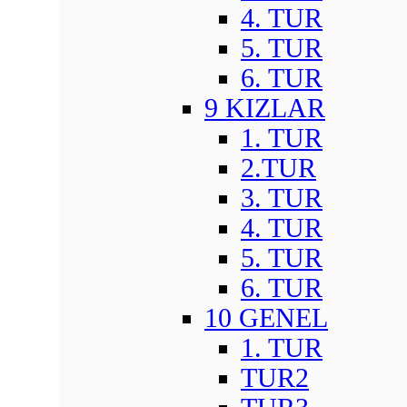
4. TUR
5. TUR
6. TUR
9 KIZLAR
1. TUR
2.TUR
3. TUR
4. TUR
5. TUR
6. TUR
10 GENEL
1. TUR
TUR2