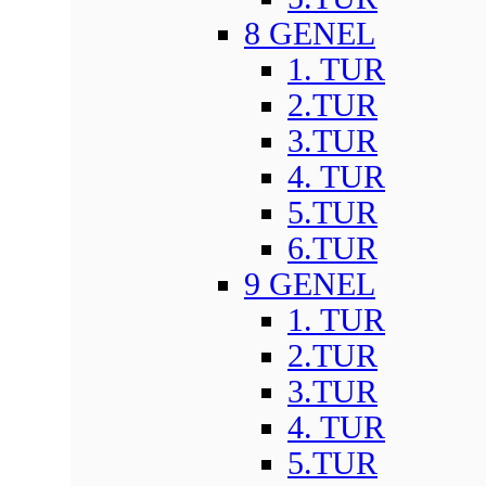
8 GENEL
1. TUR
2.TUR
3.TUR
4. TUR
5.TUR
6.TUR
9 GENEL
1. TUR
2.TUR
3.TUR
4. TUR
5.TUR