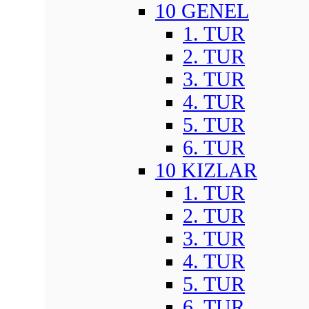
10 GENEL
1. TUR
2. TUR
3. TUR
4. TUR
5. TUR
6. TUR
10 KIZLAR
1. TUR
2. TUR
3. TUR
4. TUR
5. TUR
6. TUR