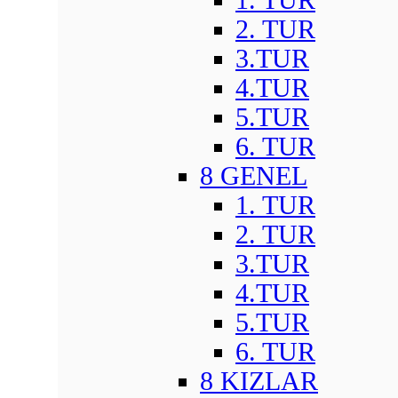
1. TUR
2. TUR
3.TUR
4.TUR
5.TUR
6. TUR
8 GENEL
1. TUR
2. TUR
3.TUR
4.TUR
5.TUR
6. TUR
8 KIZLAR