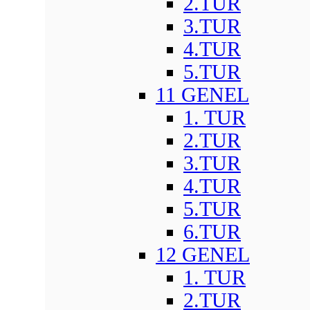
2.TUR
3.TUR
4.TUR
5.TUR
11 GENEL
1. TUR
2.TUR
3.TUR
4.TUR
5.TUR
6.TUR
12 GENEL
1. TUR
2.TUR