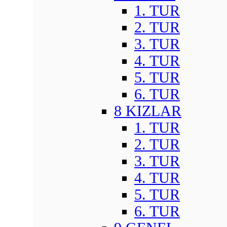
1. TUR
2. TUR
3. TUR
4. TUR
5. TUR
6. TUR
8 KIZLAR
1. TUR
2. TUR
3. TUR
4. TUR
5. TUR
6. TUR