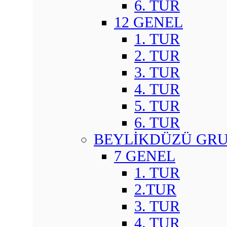
6. TUR
12 GENEL
1. TUR
2. TUR
3. TUR
4. TUR
5. TUR
6. TUR
BEYLİKDÜZÜ GR
7 GENEL
1. TUR
2.TUR
3. TUR
4. TUR