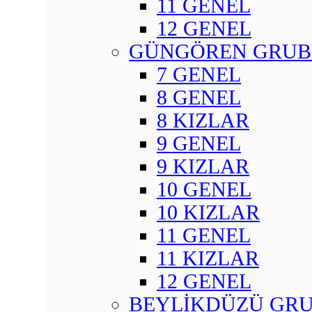
11 GENEL
12 GENEL
GÜNGÖREN GRU
7 GENEL
8 GENEL
8 KIZLAR
9 GENEL
9 KIZLAR
10 GENEL
10 KIZLAR
11 GENEL
11 KIZLAR
12 GENEL
BEYLİKDÜZÜ GR