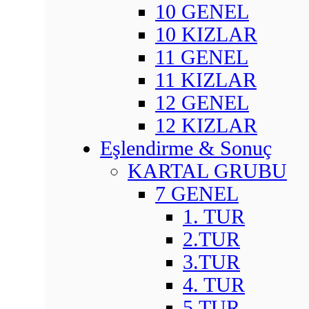
10 GENEL
10 KIZLAR
11 GENEL
11 KIZLAR
12 GENEL
12 KIZLAR
Eşlendirme & Sonuç
KARTAL GRUBU
7 GENEL
1. TUR
2.TUR
3.TUR
4. TUR
5.TUR