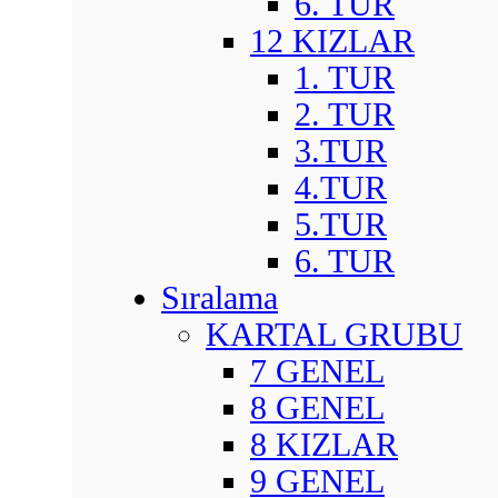
6. TUR
12 KIZLAR
1. TUR
2. TUR
3.TUR
4.TUR
5.TUR
6. TUR
Sıralama
KARTAL GRUBU
7 GENEL
8 GENEL
8 KIZLAR
9 GENEL