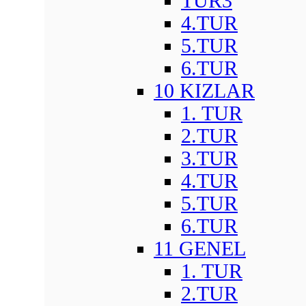
TUR3
4.TUR
5.TUR
6.TUR
10 KIZLAR
1. TUR
2.TUR
3.TUR
4.TUR
5.TUR
6.TUR
11 GENEL
1. TUR
2.TUR