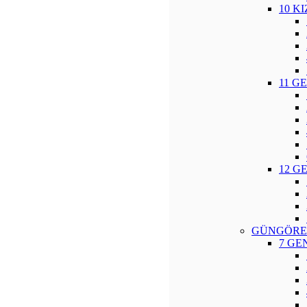
10 K
11 G
12 G
GÜNGÖRE
7 GE