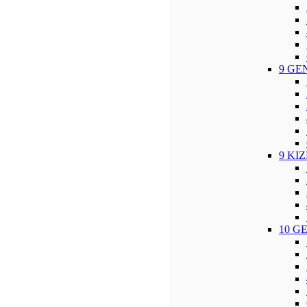
9 GE
9 KI
10 G