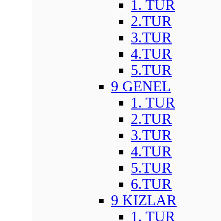
1. TUR
2.TUR
3.TUR
4.TUR
5.TUR
9 GENEL
1. TUR
2.TUR
3.TUR
4.TUR
5.TUR
6.TUR
9 KIZLAR
1. TUR