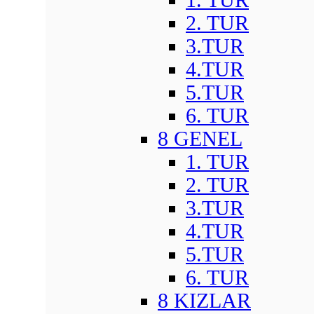
1. TUR
2. TUR
3.TUR
4.TUR
5.TUR
6. TUR
8 GENEL
1. TUR
2. TUR
3.TUR
4.TUR
5.TUR
6. TUR
8 KIZLAR