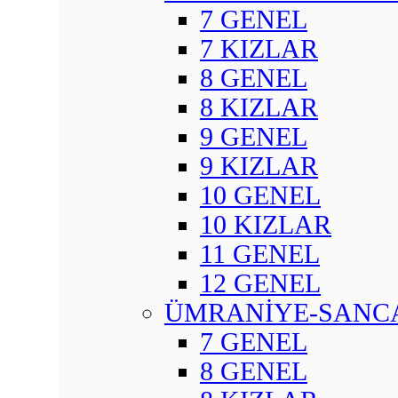
7 GENEL
7 KIZLAR
8 GENEL
8 KIZLAR
9 GENEL
9 KIZLAR
10 GENEL
10 KIZLAR
11 GENEL
12 GENEL
ÜMRANİYE-SANC
7 GENEL
8 GENEL