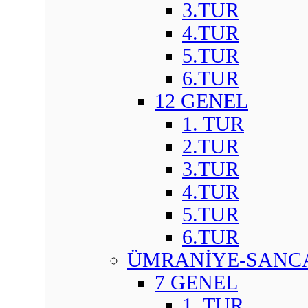
3.TUR
4.TUR
5.TUR
6.TUR
12 GENEL
1. TUR
2.TUR
3.TUR
4.TUR
5.TUR
6.TUR
ÜMRANİYE-SANC
7 GENEL
1. TUR