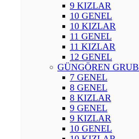
9 KIZLAR
10 GENEL
10 KIZLAR
11 GENEL
11 KIZLAR
12 GENEL
GÜNGÖREN GRU
7 GENEL
8 GENEL
8 KIZLAR
9 GENEL
9 KIZLAR
10 GENEL
10 KIZLAR