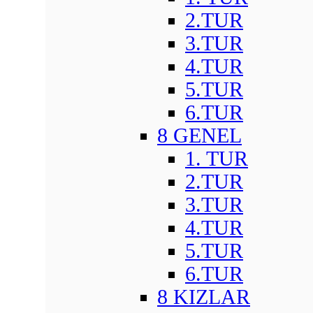
2.TUR
3.TUR
4.TUR
5.TUR
6.TUR
8 GENEL
1. TUR
2.TUR
3.TUR
4.TUR
5.TUR
6.TUR
8 KIZLAR