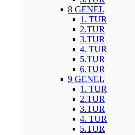
8 GENEL
1. TUR
2.TUR
3.TUR
4. TUR
5.TUR
6.TUR
9 GENEL
1. TUR
2.TUR
3.TUR
4. TUR
5.TUR