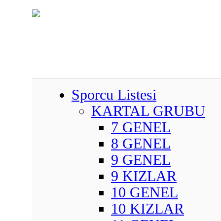
Sporcu Listesi
KARTAL GRUBU
7 GENEL
8 GENEL
9 GENEL
9 KIZLAR
10 GENEL
10 KIZLAR