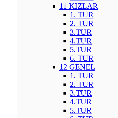
11 KIZLAR
1. TUR
2. TUR
3.TUR
4.TUR
5.TUR
6. TUR
12 GENEL
1. TUR
2. TUR
3.TUR
4.TUR
5.TUR