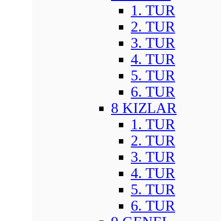
1. TUR
2. TUR
3. TUR
4. TUR
5. TUR
6. TUR
8 KIZLAR
1. TUR
2. TUR
3. TUR
4. TUR
5. TUR
6. TUR