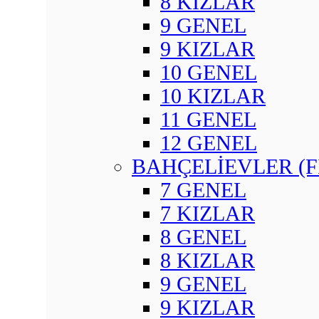
8 KIZLAR
9 GENEL
9 KIZLAR
10 GENEL
10 KIZLAR
11 GENEL
12 GENEL
BAHÇELİEVLER (
7 GENEL
7 KIZLAR
8 GENEL
8 KIZLAR
9 GENEL
9 KIZLAR