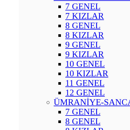
7 GENEL
7 KIZLAR
8 GENEL
8 KIZLAR
9 GENEL
9 KIZLAR
10 GENEL
10 KIZLAR
11 GENEL
12 GENEL
ÜMRANİYE-SANC
7 GENEL
8 GENEL