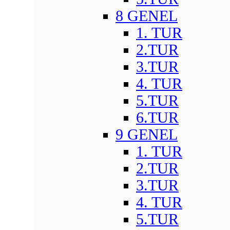
8 GENEL
1. TUR
2.TUR
3.TUR
4. TUR
5.TUR
6.TUR
9 GENEL
1. TUR
2.TUR
3.TUR
4. TUR
5.TUR