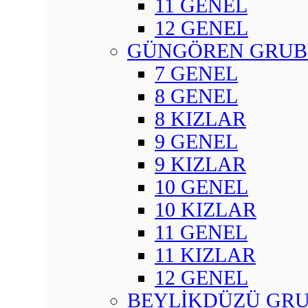
11 GENEL
12 GENEL
GÜNGÖREN GRU
7 GENEL
8 GENEL
8 KIZLAR
9 GENEL
9 KIZLAR
10 GENEL
10 KIZLAR
11 GENEL
11 KIZLAR
12 GENEL
BEYLİKDÜZÜ GR