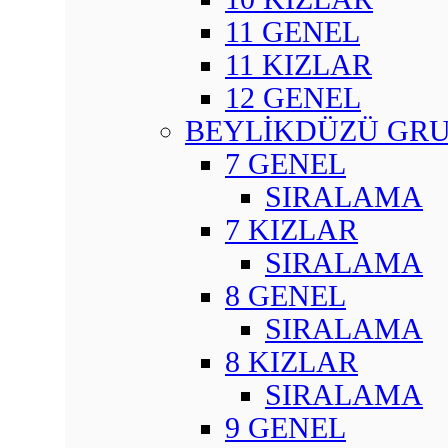
11 GENEL
11 KIZLAR
12 GENEL
BEYLİKDÜZÜ GR
7 GENEL
SIRALAMA
7 KIZLAR
SIRALAMA
8 GENEL
SIRALAMA
8 KIZLAR
SIRALAMA
9 GENEL