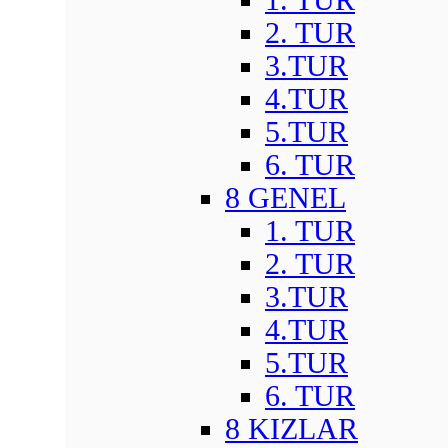
1. TUR
2. TUR
3.TUR
4.TUR
5.TUR
6. TUR
8 GENEL
1. TUR
2. TUR
3.TUR
4.TUR
5.TUR
6. TUR
8 KIZLAR