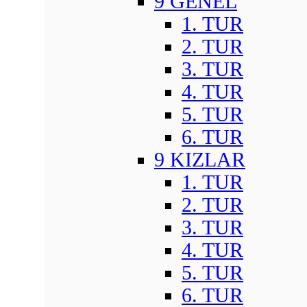
9 GENEL
1. TUR
2. TUR
3. TUR
4. TUR
5. TUR
6. TUR
9 KIZLAR
1. TUR
2. TUR
3. TUR
4. TUR
5. TUR
6. TUR