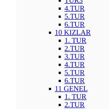
TUR3
4.TUR
5.TUR
6.TUR
10 KIZLAR
1. TUR
2.TUR
3.TUR
4.TUR
5.TUR
6.TUR
11 GENEL
1. TUR
2.TUR