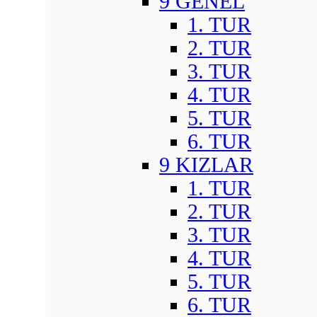
9 GENEL
1. TUR
2. TUR
3. TUR
4. TUR
5. TUR
6. TUR
9 KIZLAR
1. TUR
2. TUR
3. TUR
4. TUR
5. TUR
6. TUR