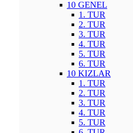
10 GENEL
1. TUR
2. TUR
3. TUR
4. TUR
5. TUR
6. TUR
10 KIZLAR
1. TUR
2. TUR
3. TUR
4. TUR
5. TUR
6. TUR