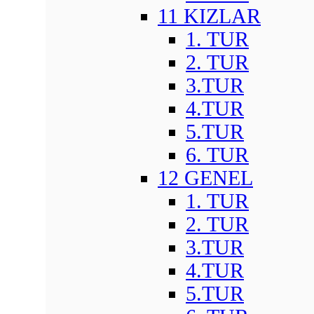
11 KIZLAR
1. TUR
2. TUR
3.TUR
4.TUR
5.TUR
6. TUR
12 GENEL
1. TUR
2. TUR
3.TUR
4.TUR
5.TUR