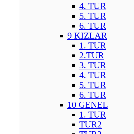
4. TUR
5. TUR
6. TUR
9 KIZLAR
1. TUR
2.TUR
3. TUR
4. TUR
5. TUR
6. TUR
10 GENEL
1. TUR
TUR2