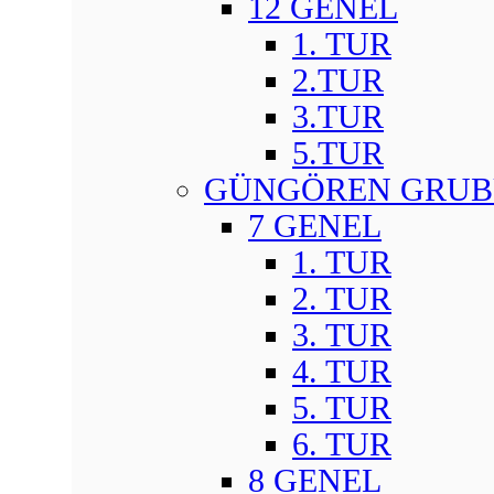
12 GENEL
1. TUR
2.TUR
3.TUR
5.TUR
GÜNGÖREN GRU
7 GENEL
1. TUR
2. TUR
3. TUR
4. TUR
5. TUR
6. TUR
8 GENEL