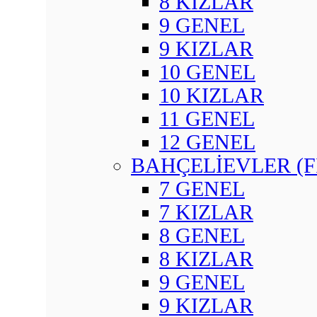
8 KIZLAR
9 GENEL
9 KIZLAR
10 GENEL
10 KIZLAR
11 GENEL
12 GENEL
BAHÇELİEVLER (
7 GENEL
7 KIZLAR
8 GENEL
8 KIZLAR
9 GENEL
9 KIZLAR