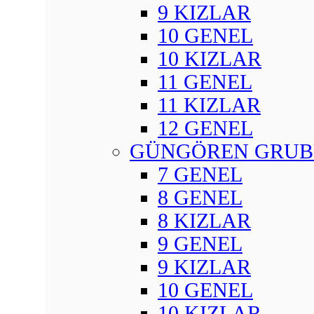
9 KIZLAR
10 GENEL
10 KIZLAR
11 GENEL
11 KIZLAR
12 GENEL
GÜNGÖREN GRU
7 GENEL
8 GENEL
8 KIZLAR
9 GENEL
9 KIZLAR
10 GENEL
10 KIZLAR