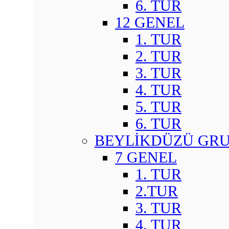
6. TUR
12 GENEL
1. TUR
2. TUR
3. TUR
4. TUR
5. TUR
6. TUR
BEYLİKDÜZÜ GR
7 GENEL
1. TUR
2.TUR
3. TUR
4. TUR