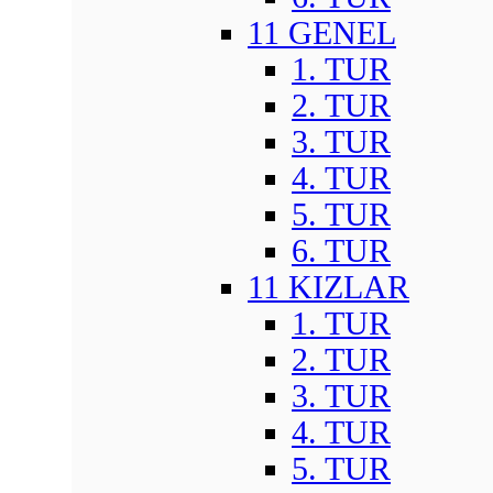
11 GENEL
1. TUR
2. TUR
3. TUR
4. TUR
5. TUR
6. TUR
11 KIZLAR
1. TUR
2. TUR
3. TUR
4. TUR
5. TUR