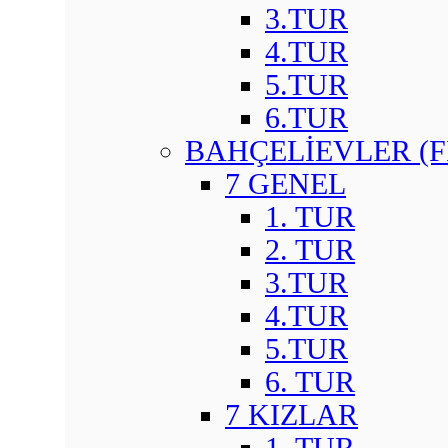
3.TUR
4.TUR
5.TUR
6.TUR
BAHÇELİEVLER (
7 GENEL
1. TUR
2. TUR
3.TUR
4.TUR
5.TUR
6. TUR
7 KIZLAR