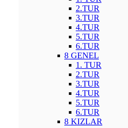
2.TUR
3.TUR
4.TUR
5.TUR
6.TUR
8 GENEL
1. TUR
2.TUR
3.TUR
4.TUR
5.TUR
6.TUR
8 KIZLAR