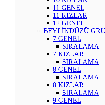
11 GENEL
11 KIZLAR
12 GENEL
BEYLİKDÜZÜ GR
7 GENEL
SIRALAMA
7 KIZLAR
SIRALAMA
8 GENEL
SIRALAMA
8 KIZLAR
SIRALAMA
9 GENEL