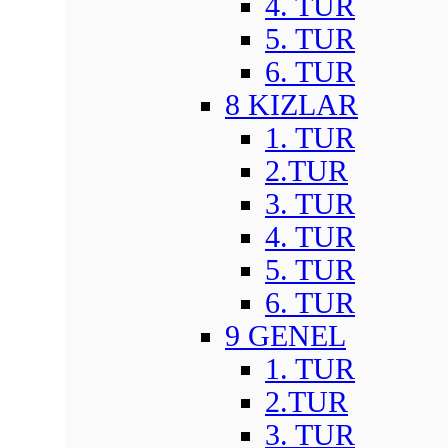
4. TUR
5. TUR
6. TUR
8 KIZLAR
1. TUR
2.TUR
3. TUR
4. TUR
5. TUR
6. TUR
9 GENEL
1. TUR
2.TUR
3. TUR