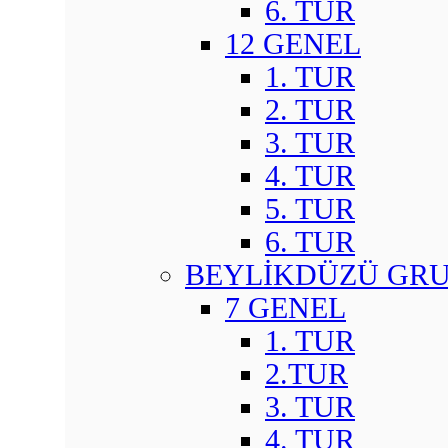
6. TUR
12 GENEL
1. TUR
2. TUR
3. TUR
4. TUR
5. TUR
6. TUR
BEYLİKDÜZÜ GR
7 GENEL
1. TUR
2.TUR
3. TUR
4. TUR