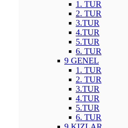
1. TUR
2. TUR
3.TUR
4.TUR
5.TUR
6. TUR
9 GENEL
1. TUR
2. TUR
3.TUR
4.TUR
5.TUR
6. TUR
9 KIZLAR